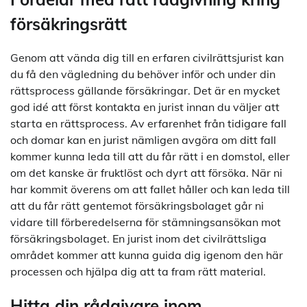
försäkringsrätt
Genom att vända dig till en erfaren civilrättsjurist kan
du få den vägledning du behöver inför och under din
rättsprocess gällande försäkringar. Det är en mycket
god idé att först kontakta en jurist innan du väljer att
starta en rättsprocess. Av erfarenhet från tidigare fall
och domar kan en jurist nämligen avgöra om ditt fall
kommer kunna leda till att du får rätt i en domstol, eller
om det kanske är fruktlöst och dyrt att försöka. När ni
har kommit överens om att fallet håller och kan leda till
att du får rätt gentemot försäkringsbolaget går ni
vidare till förberedelserna för stämningsansökan mot
försäkringsbolaget. En jurist inom det civilrättsliga
området kommer att kunna guida dig igenom den här
processen och hjälpa dig att ta fram rätt material.
Hitta din rådgivare inom