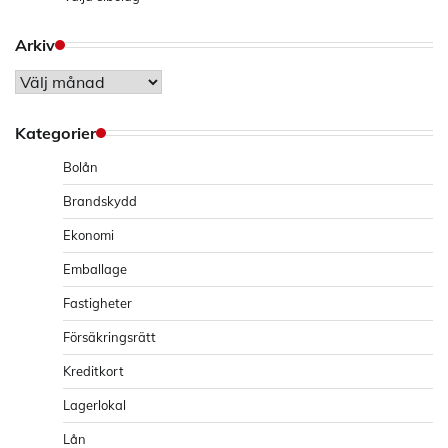
Arkiv
Arkiv
Kategorier
Bolån
Brandskydd
Ekonomi
Emballage
Fastigheter
Försäkringsrätt
Kreditkort
Lagerlokal
Lån