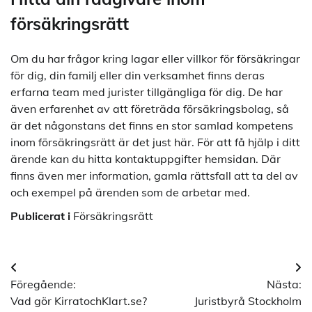
försäkringsrätt
Om du har frågor kring lagar eller villkor för försäkringar
för dig, din familj eller din verksamhet finns deras
erfarna team med jurister tillgängliga för dig. De har
även erfarenhet av att företräda försäkringsbolag, så
är det någonstans det finns en stor samlad kompetens
inom försäkringsrätt är det just här. För att få hjälp i ditt
ärende kan du hitta kontaktuppgifter hemsidan. Där
finns även mer information, gamla rättsfall att ta del av
och exempel på ärenden som de arbetar med.
Publicerat i
Försäkringsrätt
Inläggsnavigering
Föregående:
Nästa:
Vad gör KirratochKlart.se?
Juristbyrå Stockholm