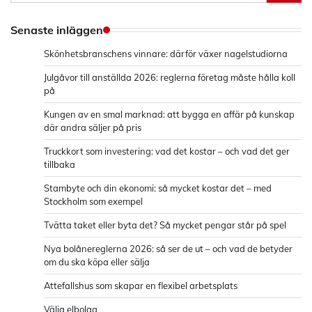
efter:
Senaste inläggen
Skönhetsbranschens vinnare: därför växer nagelstudiorna
Julgåvor till anställda 2026: reglerna företag måste hålla koll
på
Kungen av en smal marknad: att bygga en affär på kunskap
där andra säljer på pris
Truckkort som investering: vad det kostar – och vad det ger
tillbaka
Stambyte och din ekonomi: så mycket kostar det – med
Stockholm som exempel
Tvätta taket eller byta det? Så mycket pengar står på spel
Nya bolånereglerna 2026: så ser de ut – och vad de betyder
om du ska köpa eller sälja
Attefallshus som skapar en flexibel arbetsplats
Välja elbolag