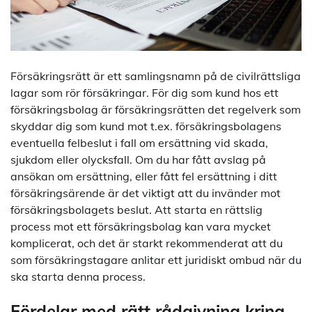
Försäkringsrätt är ett samlingsnamn på de civilrättsliga
lagar som rör försäkringar. För dig som kund hos ett
försäkringsbolag är försäkringsrätten det regelverk som
skyddar dig som kund mot t.ex. försäkringsbolagens
eventuella felbeslut i fall om ersättning vid skada,
sjukdom eller olycksfall. Om du har fått avslag på
ansökan om ersättning, eller fått fel ersättning i ditt
försäkringsärende är det viktigt att du invänder mot
försäkringsbolagets beslut. Att starta en rättslig
process mot ett försäkringsbolag kan vara mycket
komplicerat, och det är starkt rekommenderat att du
som försäkringstagare anlitar ett juridiskt ombud när du
ska starta denna process.
Fördelar med rätt rådgivning kring