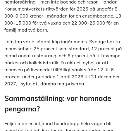
hemförsäkring – men inte boende och resor – landar
Konsumentverkets riktvärden för 2026 på ungefär 8
000–9 000 kronor i månaden för en ensamboende, 13
000–15 000 för två vuxna och 22 000–26 000 för en
familj med två barn.
I nästan varje sådant köp ingår moms. Sverige har tre
momssatser: 25 procent som standard, 12 procent på
bland annat restaurang, och 6 procent på till exempel
böcker och kollektivtrafik. En aktuell nyhet är att
momsen på livsmedel tillfälligt sänkts från 12 till 6
procent under perioden 1 april 2026 till 31 december
2027, i syfte att dämpa matpriserna.
Sammanställning: var hamnade
pengarna?
Följer man en intjänad hundralapp hela vägen blir
mönstret tydligt. En stor del försvinner redan innan