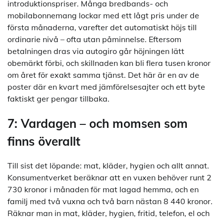
introduktionspriser. Många bredbands- och
mobilabonnemang lockar med ett lågt pris under de
första månaderna, varefter det automatiskt höjs till
ordinarie nivå – ofta utan påminnelse. Eftersom
betalningen dras via autogiro går höjningen lätt
obemärkt förbi, och skillnaden kan bli flera tusen kronor
om året för exakt samma tjänst. Det här är en av de
poster där en kvart med jämförelsesajter och ett byte
faktiskt ger pengar tillbaka.
7: Vardagen – och momsen som
finns överallt
Till sist det löpande: mat, kläder, hygien och allt annat.
Konsumentverket beräknar att en vuxen behöver runt 2
730 kronor i månaden för mat lagad hemma, och en
familj med två vuxna och två barn nästan 8 440 kronor.
Räknar man in mat, kläder, hygien, fritid, telefon, el och