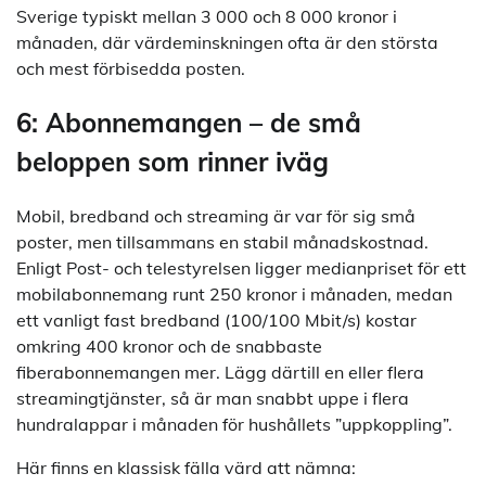
Sverige typiskt mellan 3 000 och 8 000 kronor i
månaden, där värdeminskningen ofta är den största
och mest förbisedda posten.
6: Abonnemangen – de små
beloppen som rinner iväg
Mobil, bredband och streaming är var för sig små
poster, men tillsammans en stabil månadskostnad.
Enligt Post- och telestyrelsen ligger medianpriset för ett
mobilabonnemang runt 250 kronor i månaden, medan
ett vanligt fast bredband (100/100 Mbit/s) kostar
omkring 400 kronor och de snabbaste
fiberabonnemangen mer. Lägg därtill en eller flera
streamingtjänster, så är man snabbt uppe i flera
hundralappar i månaden för hushållets ”uppkoppling”.
Här finns en klassisk fälla värd att nämna: