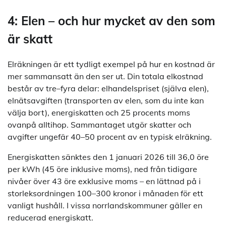
4: Elen – och hur mycket av den som
är skatt
Elräkningen är ett tydligt exempel på hur en kostnad är
mer sammansatt än den ser ut. Din totala elkostnad
består av tre–fyra delar: elhandelspriset (själva elen),
elnätsavgiften (transporten av elen, som du inte kan
välja bort), energiskatten och 25 procents moms
ovanpå alltihop. Sammantaget utgör skatter och
avgifter ungefär 40–50 procent av en typisk elräkning.
Energiskatten sänktes den 1 januari 2026 till 36,0 öre
per kWh (45 öre inklusive moms), ned från tidigare
nivåer över 43 öre exklusive moms – en lättnad på i
storleksordningen 100–300 kronor i månaden för ett
vanligt hushåll. I vissa norrlandskommuner gäller en
reducerad energiskatt.