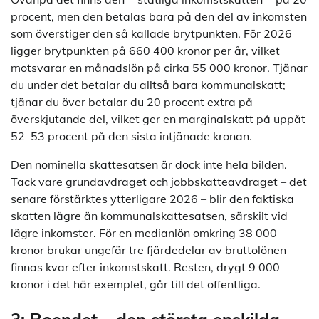
procent, men den betalas bara på den del av inkomsten
som överstiger den så kallade brytpunkten. För 2026
ligger brytpunkten på 660 400 kronor per år, vilket
motsvarar en månadslön på cirka 55 000 kronor. Tjänar
du under det betalar du alltså bara kommunalskatt;
tjänar du över betalar du 20 procent extra på
överskjutande del, vilket ger en marginalskatt på uppåt
52–53 procent på den sista intjänade kronan.
Den nominella skattesatsen är dock inte hela bilden.
Tack vare grundavdraget och jobbskatteavdraget – det
senare förstärktes ytterligare 2026 – blir den faktiska
skatten lägre än kommunalskattesatsen, särskilt vid
lägre inkomster. För en medianlön omkring 38 000
kronor brukar ungefär tre fjärdedelar av bruttolönen
finnas kvar efter inkomstskatt. Resten, drygt 9 000
kronor i det här exemplet, går till det offentliga.