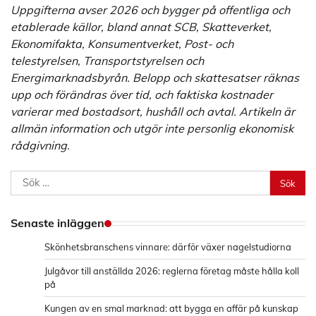
Uppgifterna avser 2026 och bygger på offentliga och
etablerade källor, bland annat SCB, Skatteverket,
Ekonomifakta, Konsumentverket, Post- och
telestyrelsen, Transportstyrelsen och
Energimarknadsbyrån. Belopp och skattesatser räknas
upp och förändras över tid, och faktiska kostnader
varierar med bostadsort, hushåll och avtal. Artikeln är
allmän information och utgör inte personlig ekonomisk
rådgivning.
Sök
efter:
Senaste inläggen
Skönhetsbranschens vinnare: därför växer nagelstudiorna
Julgåvor till anställda 2026: reglerna företag måste hålla koll
på
Kungen av en smal marknad: att bygga en affär på kunskap