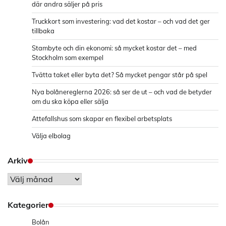
där andra säljer på pris
Truckkort som investering: vad det kostar – och vad det ger
tillbaka
Stambyte och din ekonomi: så mycket kostar det – med
Stockholm som exempel
Tvätta taket eller byta det? Så mycket pengar står på spel
Nya bolånereglerna 2026: så ser de ut – och vad de betyder
om du ska köpa eller sälja
Attefallshus som skapar en flexibel arbetsplats
Välja elbolag
Arkiv
Arkiv
Kategorier
Bolån