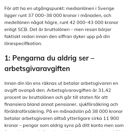
För att ha en utgångspunkt: medianlönen i Sverige
ligger runt 37 000–38 000 kronor i månaden, och
medellönen något högre, runt 42 000–43 000 kronor
enligt SCB. Det är bruttolönen – men resan börjar
faktiskt redan innan den siffran dyker upp på din
lönespecifikation.
1: Pengarna du aldrig ser –
arbetsgivaravgiften
Innan din lön ens räknas ut betalar arbetsgivaren en
avgift ovanpå den. Arbetsgivaravgiften är 31,42
procent av bruttolönen och går till staten för att
finansiera bland annat pensioner, sjukförsäkring och
föräldraförsäkring. På en månadslön på 38 000 kronor
betalar arbetsgivaren alltså ytterligare cirka 11 900
kronor – pengar som aldrig syns på ditt konto men som