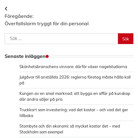
Inläggsnavigering
Föregående:
Överfallslarm tryggt för din personal
Sök
efter:
Senaste inläggen
Skönhetsbranschens vinnare: därför växer nagelstudiorna
Julgåvor till anställda 2026: reglerna företag måste hålla koll
på
Kungen av en smal marknad: att bygga en affär på kunskap
där andra säljer på pris
Truckkort som investering: vad det kostar – och vad det ger
tillbaka
Stambyte och din ekonomi: så mycket kostar det – med
Stockholm som exempel