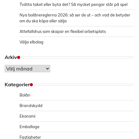
Tvätta taket eller byta det? Så mycket pengar står på spel
Nya bolånereglerna 2026: så ser de ut – och vad de betyder
om du ska köpa eller sälja
Attefallshus som skapar en flexibel arbetsplats
Välja elbolag
Arkiv
Arkiv
Kategorier
Bolån
Brandskydd
Ekonomi
Emballage
Fastigheter