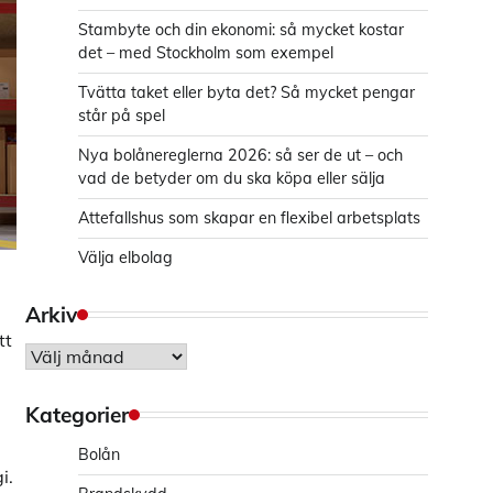
Stambyte och din ekonomi: så mycket kostar
det – med Stockholm som exempel
Tvätta taket eller byta det? Så mycket pengar
står på spel
Nya bolånereglerna 2026: så ser de ut – och
vad de betyder om du ska köpa eller sälja
Attefallshus som skapar en flexibel arbetsplats
Välja elbolag
Arkiv
tt
Arkiv
Kategorier
Bolån
i.