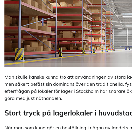
Man skulle kanske kunna tro att användningen av stora lag
men säkert befäst sin dominans över den traditionella, fy
efterfrågan på lokaler för lager i Stockholm har snarare ö
göra med just näthandeln.
Stort tryck på lagerlokaler i huvudsta
När man som kund gör en beställning i någon av landets m