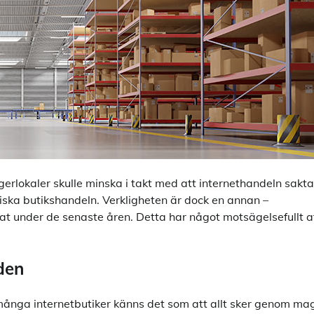
erlokaler skulle minska i takt med att internethandeln sakta
siska butikshandeln. Verkligheten är dock en annan –
kat under de senaste åren. Detta har något motsägelsefullt a
den
ånga internetbutiker känns det som att allt sker genom mag