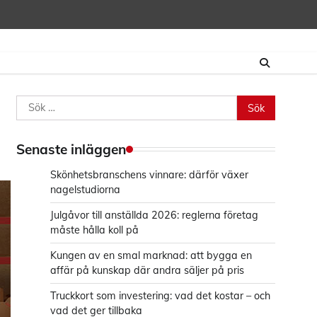
Sök
efter:
Senaste inläggen
Skönhetsbranschens vinnare: därför växer
nagelstudiorna
Julgåvor till anställda 2026: reglerna företag
måste hålla koll på
Kungen av en smal marknad: att bygga en
affär på kunskap där andra säljer på pris
Truckkort som investering: vad det kostar – och
vad det ger tillbaka