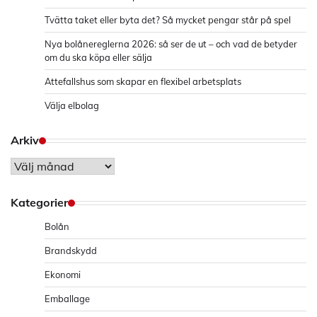
Tvätta taket eller byta det? Så mycket pengar står på spel
Nya bolånereglerna 2026: så ser de ut – och vad de betyder
om du ska köpa eller sälja
Attefallshus som skapar en flexibel arbetsplats
Välja elbolag
Arkiv
Arkiv
Kategorier
Bolån
Brandskydd
Ekonomi
Emballage