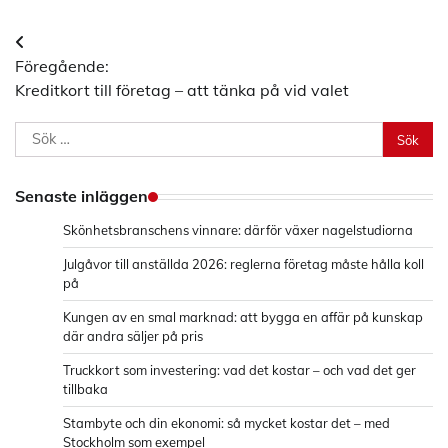
Inläggsnavigering
Föregående:
Kreditkort till företag – att tänka på vid valet
Sök
efter:
Senaste inläggen
Skönhetsbranschens vinnare: därför växer nagelstudiorna
Julgåvor till anställda 2026: reglerna företag måste hålla koll
på
Kungen av en smal marknad: att bygga en affär på kunskap
där andra säljer på pris
Truckkort som investering: vad det kostar – och vad det ger
tillbaka
Stambyte och din ekonomi: så mycket kostar det – med
Stockholm som exempel